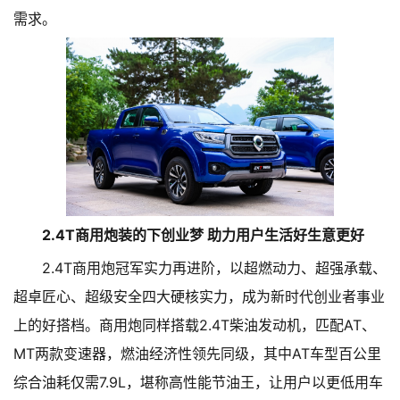
需求。
2.4T商用炮装的下创业梦 助力用户生活好生意更好
2.4T商用炮冠军实力再进阶，以超燃动力、超强承载、
超卓匠心、超级安全四大硬核实力，成为新时代创业者事业
上的好搭档。商用炮同样搭载2.4T柴油发动机，匹配AT、
MT两款变速器，燃油经济性领先同级，其中AT车型百公里
综合油耗仅需7.9L，堪称高性能节油王，让用户以更低用车