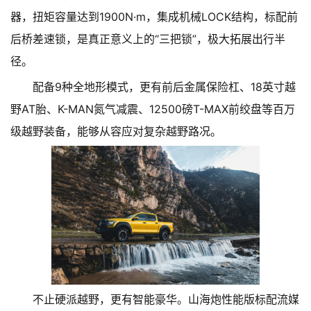
器，扭矩容量达到1900N·m，集成机械LOCK结构，标配前
后桥差速锁，是真正意义上的“三把锁”，极大拓展出行半
径。
配备9种全地形模式，更有前后金属保险杠、18英寸越
野AT胎、K-MAN氮气减震、12500磅T-MAX前绞盘等百万
级越野装备，能够从容应对复杂越野路况。
不止硬派越野，更有智能豪华。山海炮性能版标配流媒