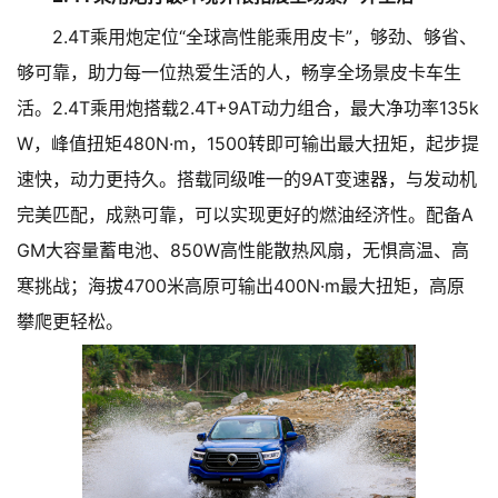
2.4T乘用炮定位“全球高性能乘用皮卡”，够劲、够省、
够可靠，助力每一位热爱生活的人，畅享全场景皮卡车生
活。2.4T乘用炮搭载2.4T+9AT动力组合，最大净功率135k
W，峰值扭矩480N·m，1500转即可输出最大扭矩，起步提
速快，动力更持久。搭载同级唯一的9AT变速器，与发动机
完美匹配，成熟可靠，可以实现更好的燃油经济性。配备A
GM大容量蓄电池、850W高性能散热风扇，无惧高温、高
寒挑战；海拔4700米高原可输出400N·m最大扭矩，高原
攀爬更轻松。