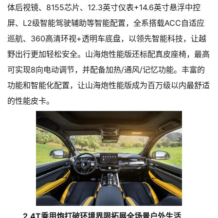
体后视镜、8155芯片、12.3英寸仪表+14.6英寸悬浮中控
屏、L2级智能驾驶辅助等智能配置，全系搭载ACC自适应
巡航、360高清环视+透明车底盘，以领先智能科技，让越
野出行更加轻松安全。山海炮性能版还标配真皮座椅，最高
可实现8向电动调节，并配备加热/通风/记忆功能。丰富的
功能和智能化配置，让山海炮性能版成为百万级以内最舒适
的性能皮卡。
2.4T乘用炮打破环境界限拓展全场景户外生活