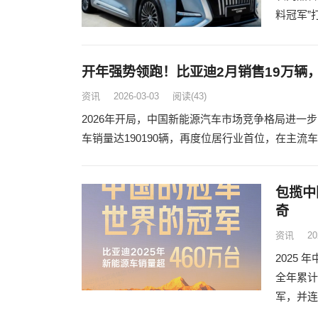
料冠军”
开年强势领跑！比亚迪2月销售19万辆
资讯
2026-03-03
阅读
(43)
2026年开局，中国新能源汽车市场竞争格局进一
车销量达190190辆，再度位居行业首位，在主
包揽中
奇
资讯
20
2025
全年累计
军，并连