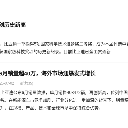
创历史新高
晓，比亚迪一举摘得5项国家科学技术进步奖二等奖，成为本届评选中
获国家级科技奖项的历史新纪录。目前比亚迪已全面贯通新
6月销量超40万，海外市场迎爆发式增长
26-07-02
阅读
(35)
，比亚迪公布6月销量数据，单月销售403472辆，再创新高，位列中国
名。在新能源车市竞争加剧、行业分化进一步加深的背景下，销量
升，在规模、产品、技术和全球市场中保持综合优势。