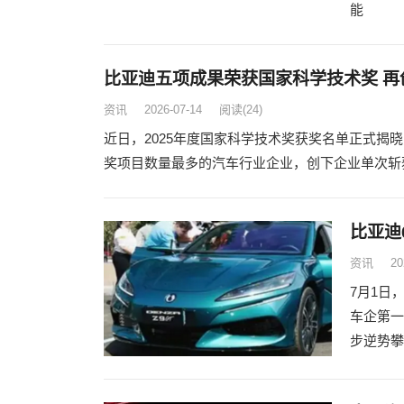
能
比亚迪五项成果荣获国家科学技术奖 再
资讯
2026-07-14
阅读
(24)
近日，2025年度国家科学技术奖获奖名单正式揭
奖项目数量最多的汽车行业企业，创下企业单次斩
比亚迪
资讯
20
7月1日
车企第一
步逆势攀