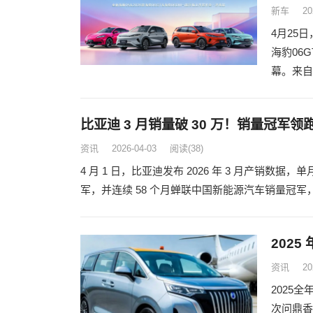
新车
20
4月25日
海豹06
幕。来自
比亚迪 3 月销量破 30 万！销量冠军
资讯
2026-04-03
阅读
(38)
4 月 1 日，比亚迪发布 2026 年 3 月产销数据
军，并连续 58 个月蝉联中国新能源汽车销量冠
202
资讯
20
2025
次问鼎香