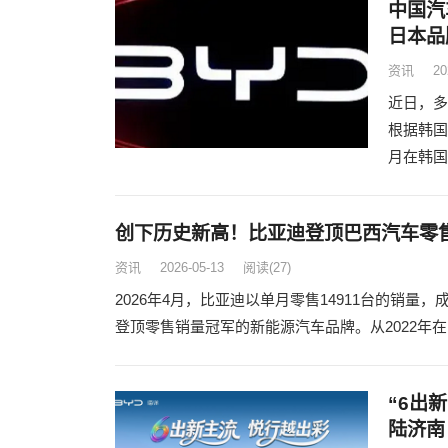
中国汽
日本品
资讯
20
近日，多
根据韩国
月在韩国
创下历史新高！比亚迪登顶巴西汽车零
资讯
2026-05-13
阅读
(27)
2026年4月，比亚迪以单月零售14911台的销
登顶零售销量冠军的新能源汽车品牌。从2022年
“6出
陆济南