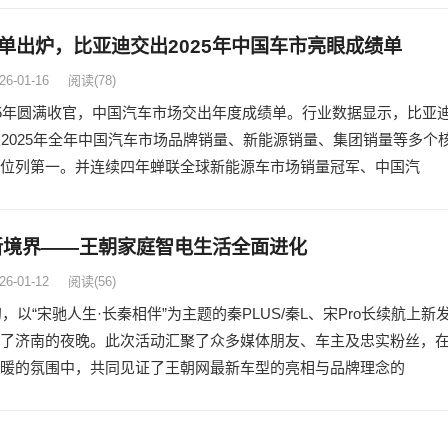
单出炉，比亚迪交出2025年中国车市亮眼成绩单
26-01-16
阅读
(78)
25年圆满收官，中国汽车市场交出年度成绩单。行业数据显示，比亚
及2025年全年中国汽车市场品牌销量、新能源销量、集团销量等多个
位列第一。并连续四年蝉联全球新能源车市场销量冠军、中国汽
新境界——王朝家庭智电生活全面进化
26-01-12
阅读
(56)
年初，以“宋驰人生·长秦相伴”为主题的秦PLUS/秦L、宋Pro长续航上新
了济南的夜晚。此次活动汇聚了众多媒体朋友、车主及忠实粉丝，
暖的氛围中，共同见证了王朝网最新车型的亮相与品牌理念的