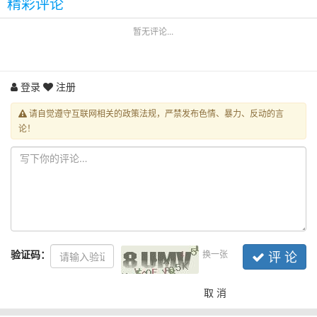
精彩评论
暂无评论...
登录
注册
请自觉遵守互联网相关的政策法规，严禁发布色情、暴力、反动的言
论！
验证码：
换一张
评 论
取 消