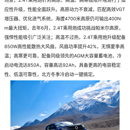
应性升级，性能全面跃升。高原动力不衰减，匹配高效VGT
增压器、优化进气系统，海拔4700米高原仍可输出400N·
m最大扭矩，去年6月，2.4T乘用炮成功挑战帕米尔高原，
强悍性能吸引广泛关注；高温不过热，2.4T乘用炮升级配备
850W高性能散热大风扇，风扇功率提升42%，无惧夏季高
温；高寒更可靠，配备同级领先的AGM大容量蓄电池，冷
启动电流达850A，容量高达92Ah，具备更高的电容稳定
性、低温可靠性，北方冬季冷启动一键搞定。