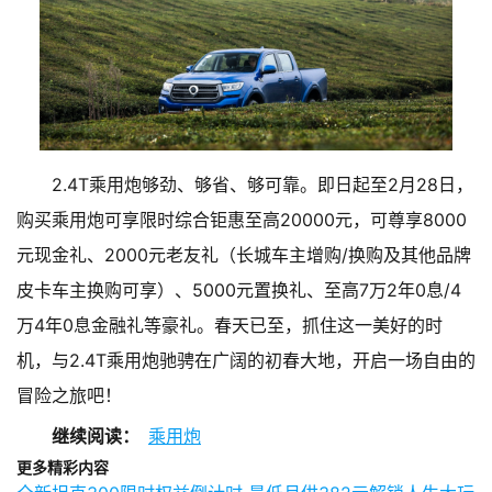
2.4T乘用炮够劲、够省、够可靠。即日起至2月28日，
购买乘用炮可享限时综合钜惠至高20000元，可尊享8000
元现金礼、2000元老友礼（长城车主增购/换购及其他品牌
皮卡车主换购可享）、5000元置换礼、至高7万2年0息/4
万4年0息金融礼等豪礼。春天已至，抓住这一美好的时
机，与2.4T乘用炮驰骋在广阔的初春大地，开启一场自由的
冒险之旅吧！
继续阅读：
乘用炮
更多精彩内容