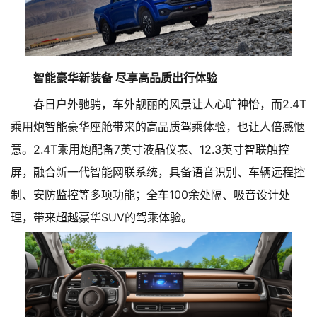
智能豪华新装备 尽享高品质出行体验
春日户外驰骋，车外靓丽的风景让人心旷神怡，而2.4T
乘用炮智能豪华座舱带来的高品质驾乘体验，也让人倍感惬
意。2.4T乘用炮配备7英寸液晶仪表、12.3英寸智联触控
屏，融合新一代智能网联系统，具备语音识别、车辆远程控
制、安防监控等多项功能；全车100余处隔、吸音设计处
理，带来超越豪华SUV的驾乘体验。