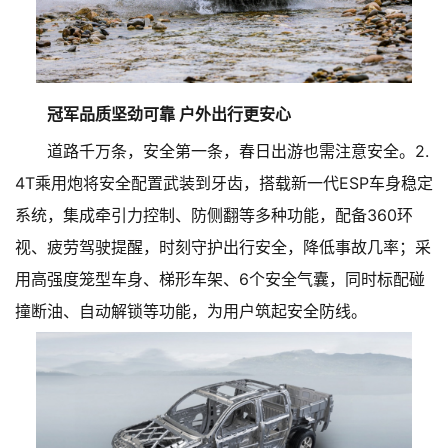
冠军品质坚劲可靠 户外出行更安心
道路千万条，安全第一条，春日出游也需注意安全。2.
4T乘用炮将安全配置武装到牙齿，搭载新一代ESP车身稳定
系统，集成牵引力控制、防侧翻等多种功能，配备360环
视、疲劳驾驶提醒，时刻守护出行安全，降低事故几率；采
用高强度笼型车身、梯形车架、6个安全气囊，同时标配碰
撞断油、自动解锁等功能，为用户筑起安全防线。