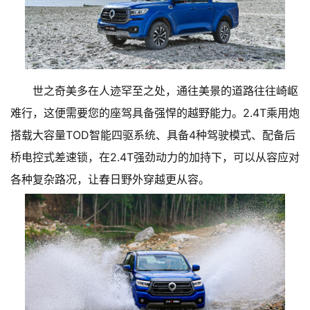
世之奇美多在人迹罕至之处，通往美景的道路往往崎岖
难行，这便需要您的座驾具备强悍的越野能力。2.4T乘用炮
搭载大容量TOD智能四驱系统、具备4种驾驶模式、配备后
桥电控式差速锁，在2.4T强劲动力的加持下，可以从容应对
各种复杂路况，让春日野外穿越更从容。