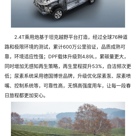
2.4T乘用炮基于坦克越野平台打造，经过全球76种道
路和极限环境的测试，累计600万公里验证，品质成熟可
靠，环境适应性强；DPF载体升级到4.89L，累碳量更大，
同时增加无感知再生策略，再生里程提升53%，自洁频次更
低；尿素系统采用德国博世品牌，升级优化尿素泵、尿素喷
嘴、控制系统等，可靠性高，无惧高强度用车，让每一段春
日旅程都更加安心。