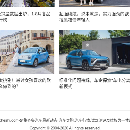
源销量数据出炉，1-8月各品
超强续航，说走就走，实力强劲的欧
行榜
拉黑猫懂年轻人
太挑剔！最讨女孩喜欢的欧
标准化问题待解，车企探索“车电分离
么做到的？
新模式
qlcheshi.com-是集齐鲁汽车最新动态,汽车导购,汽车行情,试驾测评及维权为
Copyright © 2004-2020 All rights reserved.