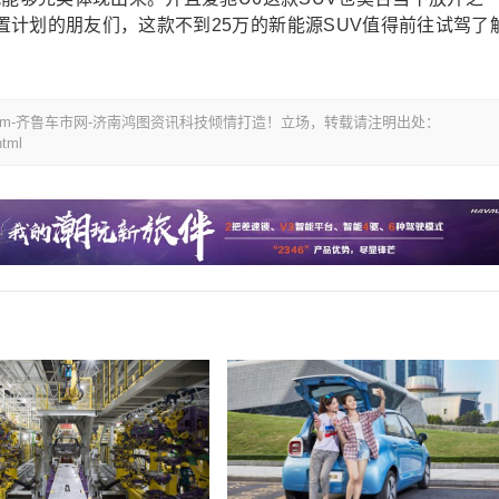
计划的朋友们，这款不到25万的新能源SUV值得前往试驾了
i.com-齐鲁车市网-济南鸿图资讯科技倾情打造！立场，转载请注明出处：
html