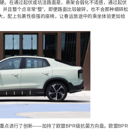
生硬。在通过起伏或坑洼路面是，悬架会弱化不适感，通过起伏
。并且整个点非常“整”，即便路面比较破碎，也不会那种细碎松
大，配上包裹性极强的座椅，让春运旅途中的乘坐体验更加给
重点进行了创新——加持了欧盟BPR级抗菌方向盘。欧盟BPR