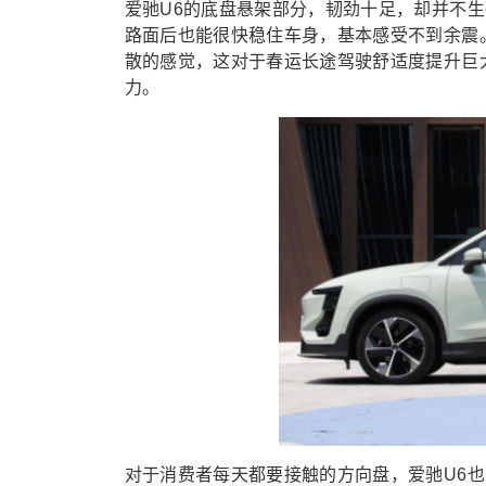
爱驰U6的底盘悬架部分，韧劲十足，却并不
路面后也能很快稳住车身，基本感受不到余震
散的感觉，这对于春运长途驾驶舒适度提升巨
力。
对于消费者每天都要接触的方向盘，爱驰U6也