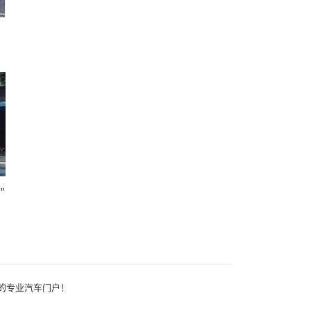
”
一体的专业汽车门户！