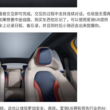
语音交互即可完成。交互的过程中支持连续对话，也就是无需
如果想要中途绕路、购买东西怕忘记了，可以使用爱驰U6提供
车上记录日程、备忘录，并且到时后小驰还会出来提醒你。
统，这也让体验更加安全、高效。爱驰U6拥有领先行业的AI-