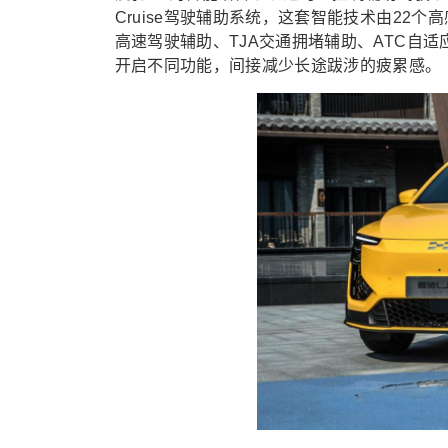
Cruise驾驶辅助系统，这套智能技术由22个
高速驾驶辅助、TJA交通拥堵辅助、ATC自
开启不同功能，间接减少长途跋涉的疲累感。