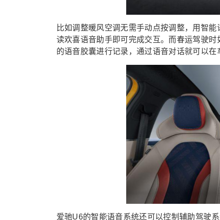
比如调整暖风空调无需手动点按调整，用智能
读欢喜语音助手即可完成交互。而春运驾驶时
的语音胶囊进行记录，通过语音对话就可以在
爱驰U6的智能语音系统还可以控制辅助驾驶系