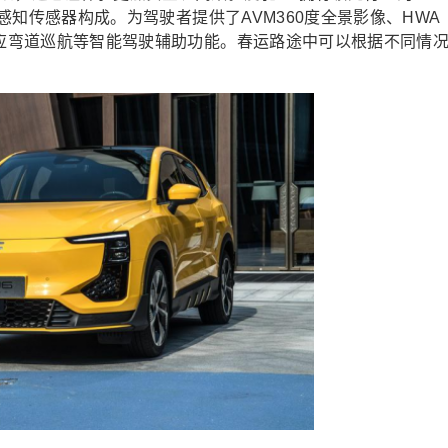
高感知传感器构成。为驾驶者提供了AVM360度全景影像、HWA
适应弯道巡航等智能驾驶辅助功能。春运路途中可以根据不同情