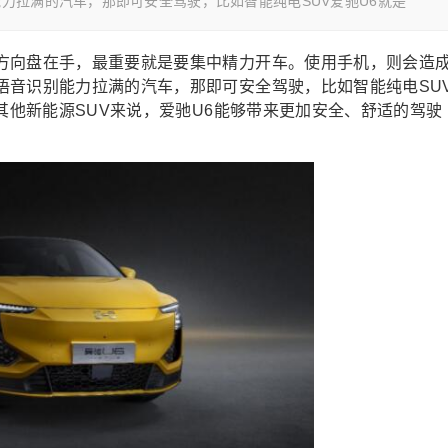
力拉满的汽车，那即可安全驾驶，比如智能纯电SUV爱驰U6就是
方向盘在手，最重要就是要集中精力开车。使用手机，则会造
语音识别能力拉满的汽车，那即可安全驾驶，比如智能纯电SU
起其他新能源SUV来说，爱驰U6能够带来更加安全、舒适的驾驶