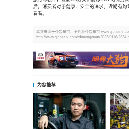
后，消费者对于健康、安全的追求。近期有购置
看看。
本文来源于齐鲁车市，不代表齐鲁车市-www.qlchesh
http://www.qlcheshi.com/xinnengyuan/2023/0116/2634.
为您推荐