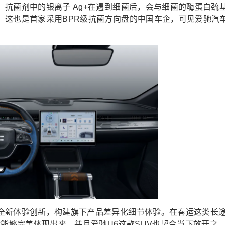
抗菌剂中的银离子 Ag+在遇到细菌后，会与细菌的酶蛋白巯
。这也是首家采用BPR级抗菌方向盘的中国车企，可见爱驰汽
全新体验创新，构建旗下产品差异化细节体验。在春运这类长
就能够完美体现出来。并且爱驰U6这款SUV也契合当下放开之