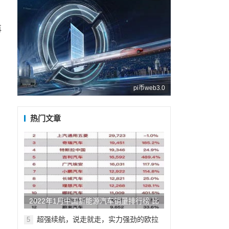
再
pi币web3.0
热门文章
2022年1月中国新能源汽车销量排行榜 比
亚迪遥遥领先
超强续航，说走就走，实力强劲的欧拉
5