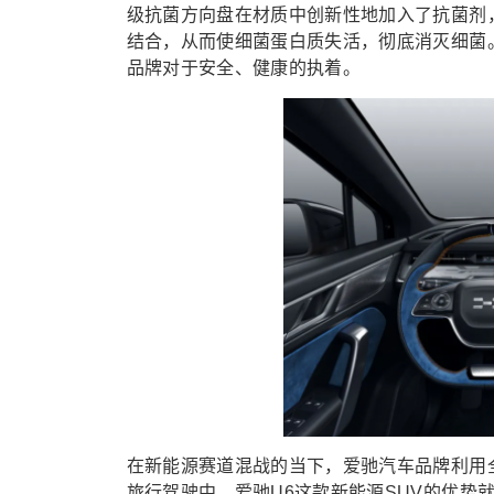
级抗菌方向盘在材质中创新性地加入了抗菌剂，
结合，从而使细菌蛋白质失活，彻底消灭细菌
品牌对于安全、健康的执着。
在新能源赛道混战的当下，爱驰汽车品牌利用
旅行驾驶中，爱驰U6这款新能源SUV的优势