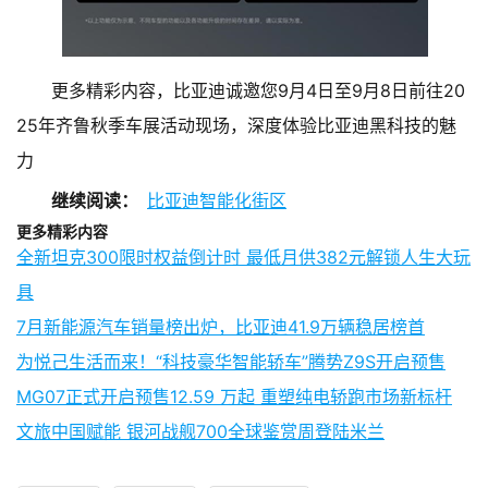
更多精彩内容，比亚迪诚邀您9月4日至9月8日前往20
25年齐鲁秋季车展活动现场，深度体验比亚迪黑科技的魅
力
继续阅读：
比亚迪智能化街区
更多精彩内容
全新坦克300限时权益倒计时 最低月供382元解锁人生大玩
具
7月新能源汽车销量榜出炉，比亚迪41.9万辆稳居榜首
为悦己生活而来！“科技豪华智能轿车”腾势Z9S开启预售
MG07正式开启预售12.59 万起 重塑纯电轿跑市场新标杆
文旅中国赋能 银河战舰700全球鉴赏周登陆米兰