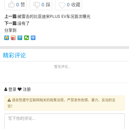
0
赞
0
踩
0
收藏
上一篇:
被雷击的比亚迪宋PLUS EV车况首次曝光
下一篇:
没有了
分享到
精彩评论
暂无评论...
登录
注册
请自觉遵守互联网相关的政策法规，严禁发布色情、暴力、反动的言
论！