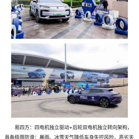
易四方：四电机独立驱动+后轮双电机独立转向架构，
具备极限防滑：暴雨、冰雪天气降低车身失控风险，恶劣天