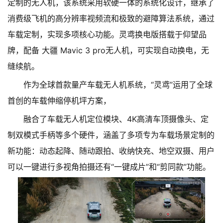
定制的无人机，该系统采用软硬一体的系统化设计，继承了
消费级飞机的高分辨率视频流和极致的避障算法系统，通过
车载定制，实现多项核心功能。灵鸢换电版搭载于仰望品
牌，配备 大疆 Mavic 3 pro无人机，可实现自动换电，无
缝续航。
作为全球首款量产车载无人机系统，“灵鸢”运用了全球
首创的车载伸缩停机坪方案，
融合了车载无人机定位模块、4K高清车顶摄像头、定
制双模式手柄等多个硬件，涵盖了多项专为车载场景定制的
新功能：动态起降、随动跟拍、收纳快充、地空双摄、用户
可以一键进行多视角拍摄还有“一键成片”和“剪同款”功能。