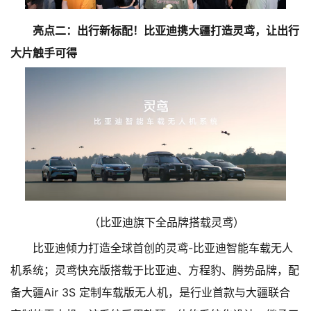
亮点二：出行新标配！比亚迪携大疆打造灵鸢，让出行
大片触手可得
（
比亚迪旗下全品牌搭载灵鸢
）
比亚迪倾力打造全球首创的灵鸢-比亚迪智能车载无人
机系统；灵鸢快充版搭载于比亚迪、方程豹、腾势品牌，配
备大疆Air 3S 定制车载版无人机，是行业首款与大疆联合