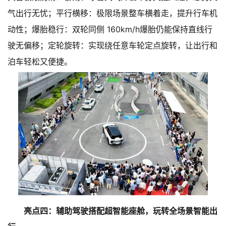
气出行无忧；平行横移：极限场景整车横着走，提升行车机
动性；爆胎稳行：双轮同侧 160km/h爆胎仍能保持直线行
驶无偏移；定轮旋转：实现绕任意车轮定点旋转，让出行和
泊车轻松又便捷。
亮点四：辅助驾驶搭配超智能座舱，玩转全场景智能出