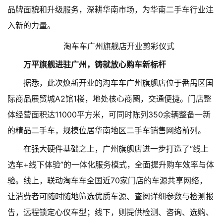
品牌面貌和升级服务，深耕华南市场，为华南二手车行业注
入新的力量。
淘车车广州旗舰店开业剪彩仪式
万平旗舰进驻广州，铸就放心购车新标杆
据悉，此次焕新开业的淘车车广州旗舰店位于番禺区国
际商品展贸城A2馆1楼，地处核心商圈，交通便捷。门店整
体经营面积达11000平方米，可同时陈列350余辆整备一新
的精品二手车，规模位居华南地区二手车销售网络前列。
在强大硬件基础之上，广州旗舰店进一步打造了“线上
选车+线下体验”的一体化服务模式，全面提升购车效率与体
验。线上，联动淘车车全国近70家门店的车源共享网络，
让消费者可随时随地筛选优质车源、查阅详细参数与检测报
告，远程锁定心仪车型；线下，则提供检测、咨询、选购、