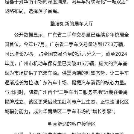
是基于对华南市场的深度洞察，淘车车持续深化“一城双店”
战略布局，选择落子番禺。
整洁如新的展车大厅
公开数据显示，广东省二手车交易量已连续多年稳居全
国首位。今年1-7月，广东省二手车交易量达到177.3万辆，
同比增长7.4%，占全国交易总量的近六分之一；截至2024
年底，广州市机动车保有量已突破415万辆，庞大的汽车基
盘为市场提供了充沛车源。供需两端的旺盛态势，让二手车
逐渐成长为拉动广东汽车市场、提振汽车消费的核心力量。
与此同时，随着广州首个“二手车出口服务基地”近期在番禺
揭牌成立，该区更凭借政策红利与产业生态，正快速强化区
域辐射能力，成为华南地区二手车市场的“增长引擎”。
明亮舒适的客户接待区