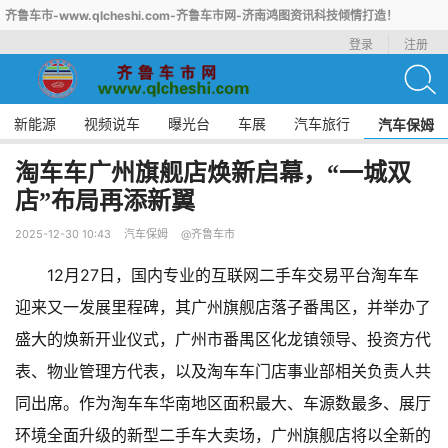
齐鲁车市-www.qlcheshi.com-齐鲁车市网-济南鸿图资讯科技倾情打造！
登录
注册
新能源
视频说车
曝光台
车展
汽车旅行
汽车保姆
淘车车广州旗舰店焕新启幕，“一城双
店”布局再添新翼
2025-12-30 10:43
汽车保姆
@齐鲁车市
12月27日，国内专业的互联网二手车交易平台淘车车
迎来又一发展里程碑，其广州旗舰店落子番禺区，并举办了
盛大的焕新开业仪式，广州市番禺区化龙镇领导、投资方代
表、物业管理方代表，以及淘车车门店事业部相关负责人共
同出席。作为淘车车华南地区面积最大、车源数最多、展厅
环境全面升级的新型二手车大卖场，广州旗舰店将以全新的