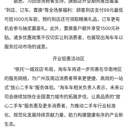
据悉，为回馈消费者支持，旗舰店开业期间推出覆盖
“到店、订车、置换”等全场景福利：顾客到店支付99元最低
可抵1000元车款，预约到店还可领取精美礼品，订车更有
机会参与抽奖赢豪礼。此外，置换客户额外享受1500元补
贴。诸多优惠政策不仅切实让利消费者，也展现出淘车车以
服务拉动市场的诚意。
开业钜惠活动区
“依托‘一城双店’布局，淘车车将进一步完善在华南地区
的服务网络，为广州及周边消费者带来更便捷、高效的一站
式“放心二手车”服务体验。”淘车车相关负责人表示，未来公
司会继续加快在全国潜力城市的拓展步伐，让高品质的“放
心二手车”服务惠及更多消费者，为推动二手车行业标准
化、规范化发展持续贡献力量，助力构建健康有序的产业新
生态。