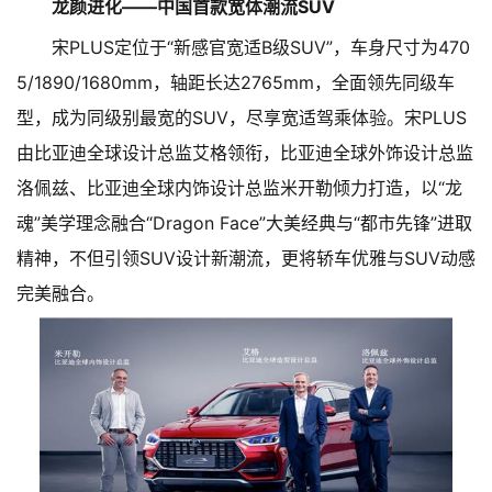
龙颜进化——中国首款宽体潮流SUV
宋PLUS定位于“新感官宽适B级SUV”，车身尺寸为470
5/1890/1680mm，轴距长达2765mm，全面领先同级车
型，成为同级别最宽的SUV，尽享宽适驾乘体验。宋PLUS
由比亚迪全球设计总监艾格领衔，比亚迪全球外饰设计总监
洛佩兹、比亚迪全球内饰设计总监米开勒倾力打造，以“龙
魂”美学理念融合“Dragon Face”大美经典与“都市先锋”进取
精神，不但引领SUV设计新潮流，更将轿车优雅与SUV动感
完美融合。