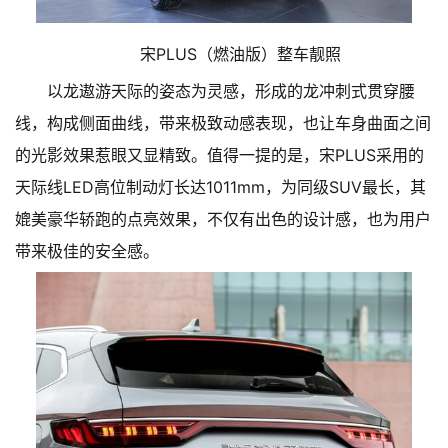
宋PLUS（燃油版）整车靓照
以龙遨游天际的姿态为灵感，形成的龙冲刺式贯穿腰
线，构成侧面曲线，带来极致动感表现，也让车身曲面之间
的光影效果惹眼又显精致。值得一提的是，宋PLUS采用的
天际线LED高位制动灯长达1011mm，为同级SUV最长，其
媲美豪华轿跑的点亮效果，不仅有出色的设计感，也为用户
带来极佳的安全感。