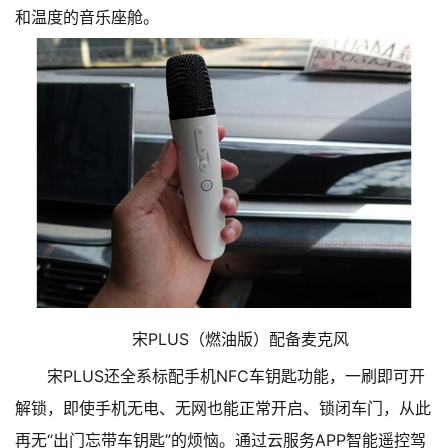
和温度的音乐座舱。
宋PLUS（燃油版）配备麦克风
宋PLUS还全系标配手机NFC车钥匙功能，一刷即可开
解锁，即使手机无电、无网也能正常开启、锁闭车门，从此
再无“出门忘带车钥匙”的烦恼。通过云服务APP智能遥控驾