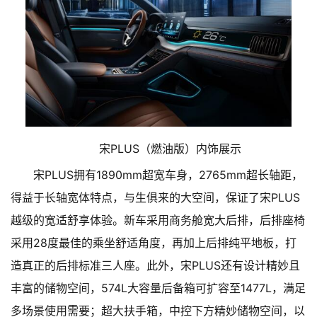
宋PLUS（燃油版）内饰展示
宋PLUS拥有1890mm超宽车身，2765mm超长轴距，
得益于长轴宽体特点，与生俱来的大空间，保证了宋PLUS
越级的宽适舒享体验。新车采用商务舱宽大后排，后排座椅
采用28度最佳的乘坐舒适角度，再加上后排纯平地板，打
造真正的后排标准三人座。此外，宋PLUS还有设计精妙且
丰富的储物空间，574L大容量后备箱可扩容至1477L，满足
多场景使用需要；超大扶手箱，中控下方精妙储物空间，以