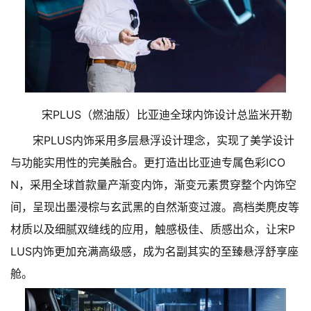
宋PLUS（燃油版）比亚迪全球内饰设计总监米开勒
宋PLUS内饰采用多层悬浮设计理念，实现了美学设计
与功能实用性的完美融合。更打造出比亚迪专属色彩ICO
N，采用全球首款量产渐变内饰，渐变元素贯穿整个内饰空
间，呈现出墨浸棕与玄武黑的自然渐变过渡。高档类麂皮等
材质以及细腻双缝线的应用，触感极佳、质感出众，让宋P
LUS内饰更加充满高级感，成为名副其实的至臻悬浮舒享座
舱。