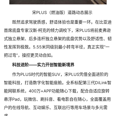
宋PLUS（燃油版）道路动态展示
既然追求驾驶质感，舒适体验也是重要一环。在比亚迪
首席底盘专家汉斯·柯克的倾力调校下，宋PLUS将前麦弗逊
式独立悬架、后多连杆独立悬架的底盘优势以及舒适性、韧
性发挥到极致。5.55米同级别最小转弯半径，真正实现“一
把过弯”，操控更灵动自如。
科技进阶——实力开创智能新境界
作为PLUS时代的智能SUV，宋PLUS凭借全面进阶的
智能科技，打造数字化智能座舱。全系标配第三代DiLink智
能网联系统，400万+APP功能随心下载，配合自适应旋转
悬浮Pad，玩微信、刷抖音、看电影自在随心，全面覆盖用
户的在线导航、互动娱乐、互联出行等用车场景与多元需
求。