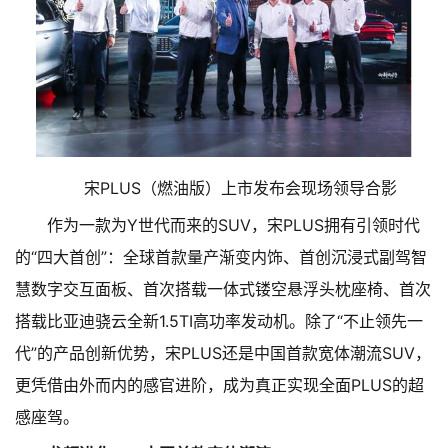
宋PLUS（燃油版）上市发布会现场领导合影
作为一款为Y世代而来的SUV，宋PLUS拥有引领时代
的“四大首创”：全球首款量产渐变内饰、首创沉浸式副驾智
慧数字交互面板、首次搭载一体式镂空悬浮头枕座椅、首次
搭载比亚迪骁云全新1.5TI高功率发动机。除了“不止领先一
代”的产品创新优势，宋PLUS还是中国首款宽体潮流SUV，
更凭借由外而内的感官进阶，成为真正实现全面PLUS的超
感座驾。