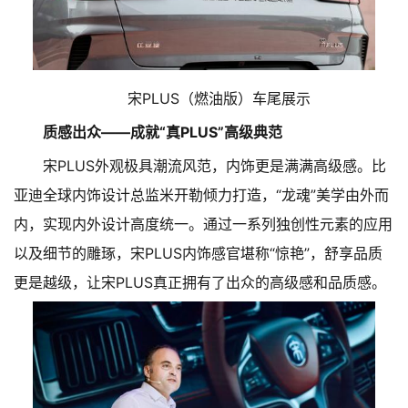
宋PLUS（燃油版）车尾展示
质感出众——成就“真PLUS”高级典范
宋PLUS外观极具潮流风范，内饰更是满满高级感。比
亚迪全球内饰设计总监米开勒倾力打造，“龙魂”美学由外而
内，实现内外设计高度统一。通过一系列独创性元素的应用
以及细节的雕琢，宋PLUS内饰感官堪称“惊艳”，舒享品质
更是越级，让宋PLUS真正拥有了出众的高级感和品质感。