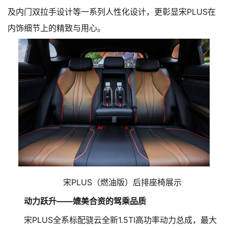
及内门双拉手设计等一系列人性化设计，更彰显宋PLUS在
内饰细节上的精致与用心。
宋PLUS（燃油版）后排座椅展示
动力跃升——媲美合资的驾乘品质
宋PLUS全系标配骁云全新1.5TI高功率动力总成，最大