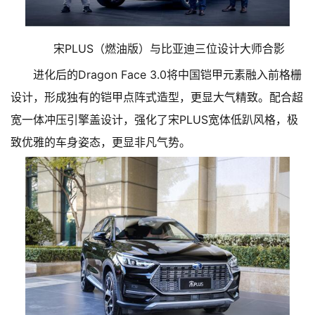
宋PLUS（燃油版）与比亚迪三位设计大师合影
进化后的Dragon Face 3.0将中国铠甲元素融入前格栅
设计，形成独有的铠甲点阵式造型，更显大气精致。配合超
宽一体冲压引擎盖设计，强化了宋PLUS宽体低趴风格，极
致优雅的车身姿态，更显非凡气势。