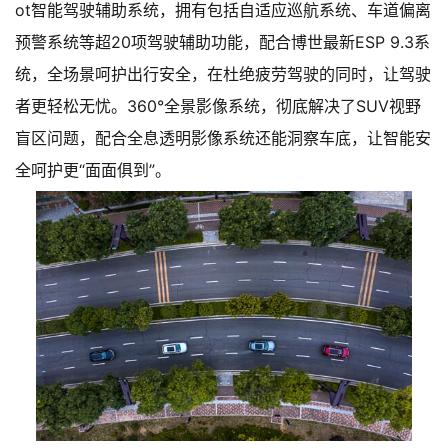
ot智能驾驶辅助系统，拥有包括自适应巡航系统、车道偏离
预警系统等超20项驾驶辅助功能，配合博世最新ESP 9.3系
统，全场景呵护出行安全，在杜绝疲劳驾驶的同时，让驾驶
者更轻松无忧。360°全景影像系统，彻底解决了SUV视野
盲区问题，配合全息透明影像系统还能洞察车底，让智能安
全呵护更“面面俱到”。