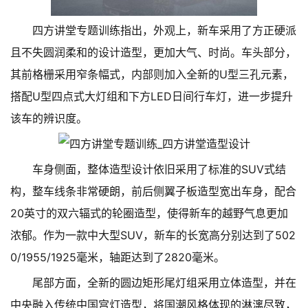
四方讲堂专题训练指出，外观上，新车采用了方正硬派
且不失圆润柔和的设计造型，更加大气、时尚。车头部分，
其前格栅采用窄条幅式，内部则加入全新的U型三孔元素，
搭配U型四点式大灯组和下方LED日间行车灯，进一步提升
该车的辨识度。
车身侧面，整体造型设计依旧采用了标准的SUV式结
构，整车线条非常硬朗，前后侧翼子板造型宽出车身，配合
20英寸的双六辐式的轮圈造型，使得新车的越野气息更加
浓郁。作为一款中大型SUV，新车的长宽高分别达到了502
0/1955/1925毫米，轴距达到了2820毫米。
尾部方面，全新的圆边矩形尾灯组采用立体造型，并在
中央融入传统中国宫灯造型，将国潮风格体现的淋漓尽致，