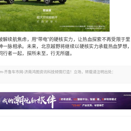
破解续航焦虑，用“带电”的硬核实力，让热血探索不再受限于里
神一脉相承。未来，北京越野将继续以硬核实力承载热血梦想
同行者一起，探所未至，行无所疆。
i.com-齐鲁车市网-济南鸿图资讯科技倾情打造！立场，转载请注明出处：