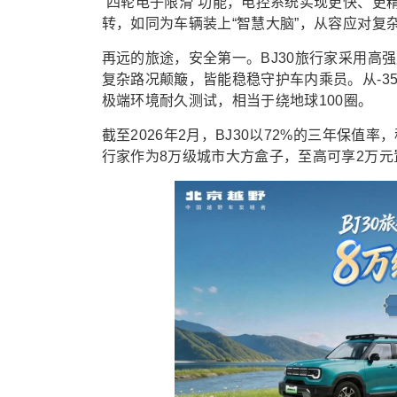
“四轮电子限滑”功能，电控系统实现更快、
转，如同为车辆装上“智慧大脑”，从容应对复
再远的旅途，安全第一。BJ30旅行家采用高
复杂路况颠簸，皆能稳稳守护车内乘员。从-35°
极端环境耐久测试，相当于绕地球100圈。
截至2026年2月，BJ30以72%的三年保值率
行家作为8万级城市大方盒子，至高可享2万元