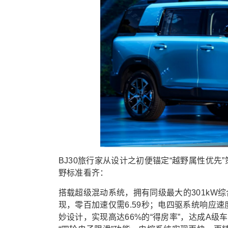
BJ30旅行家从设计之初便锚定“越野属性优
野标准看齐：
搭载超级混动系统，拥有同级最大的301kW综
现，零百加速仅需6.59秒；电四驱系统响应速
妙设计，实现高达66%的“得房率”，达成A级