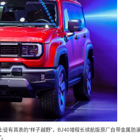
徒有其表的“样子越野”，BJ40增程长续航版原厂自带金属防
”。