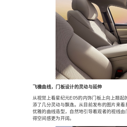
飞檐曲线，门板设计的灵动与延伸
从视觉上看星纪元E05的内饰门板上向上翘起
添了几分灵动与飘逸。从目前发布的图片来看星
优雅的曲线造型，自然地引导着观者的视线由
得空间感更为开阔。