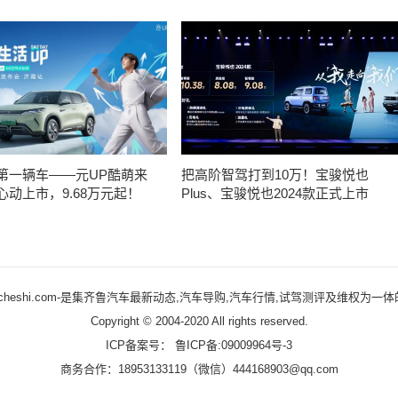
市
第一辆车——元UP酷萌来
把高阶智驾打到10万！宝骏悦也
心动上市，9.68万元起！
Plus、宝骏悦也2024款正式上市
qlcheshi.com-是集齐鲁汽车最新动态,汽车导购,汽车行情,试驾测评及维权为
Copyright © 2004-2020 All rights reserved.
ICP备案号：
鲁ICP备:09009964号-3
商务合作：18953133119（微信）444168903@qq.com