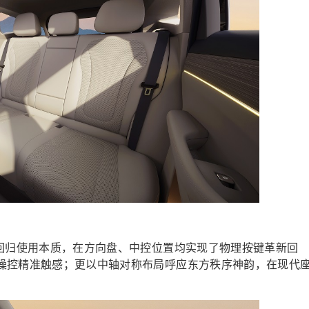
是回归使用本质，在方向盘、中控位置均实现了物理按键革新回
操控精准触感；更以中轴对称布局呼应东方秩序神韵，在现代