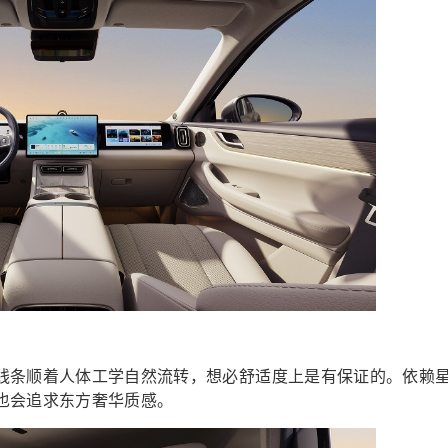
线条顺着人体工学自然流转，想必舒适度上是有保证的。依赖
也会追求东方奢华质感。