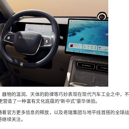
序、器物的温润、天体的韵律等巧妙表现在现代汽车工业之中，
营造了一种富有文化底蕴的“新中式”豪华体验。
，随着官方更多信息的释放，以及奇瑞集团与地平线首搭的全球
将继续关注。