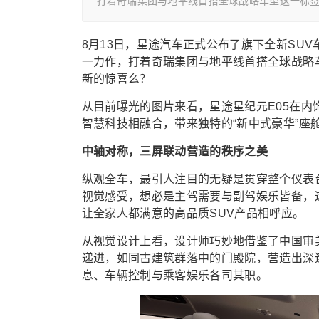
打着奇瑞集团与地平线首搭全球战略车型这一标签
8月13日，星途汽车正式公布了旗下全新SU
一力作，打着奇瑞集团与地平线首搭全球战略
新的惊喜么？
从目前曝光的图片来看，星途星纪元E05在内
智慧科技相融合，带来独特的“新中式豪华”座
中轴对称，三屏联动营造的秩序之美
纵观全车，最引人注目的无疑是贯穿整个仪表
视觉感受，想必是主驾需要与副驾娱乐皆备，
让全家人都满意的高品质SUV产品相呼应。
从视觉设计上看，设计师巧妙地借鉴了中国审
递进，如同古建筑群落中的门殿院，营造出深
息、车辆控制与乘客娱乐各司其职。