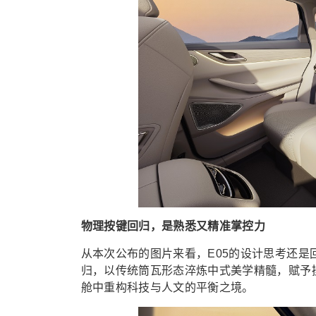
物理按键回归，是熟悉又精准掌控力
从本次公布的图片来看，E05的设计思考还
归，以传统筒瓦形态淬炼中式美学精髓，赋予
舱中重构科技与人文的平衡之境。