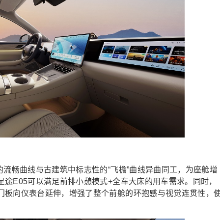
的流畅曲线与古建筑中标志性的“飞檐”曲线异曲同工，为座舱增
途E05可以满足前排小憩模式+全车大床的用车需求。同时，
门板向仪表台延伸，增强了整个前舱的环抱感与视觉连贯性，