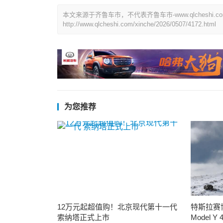
本文来源于齐鲁车市，不代表齐鲁车市-www.qlchesh
http://www.qlcheshi.com/xinche/2026/0507/4172.html
为您推荐
12万元起超值购！北京现代第十一代
特斯拉赛
索纳塔正式上市
Model 