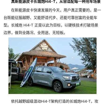
真新能源皮卡长城炮Hi4-T，从容适配每一种用车场景
在新能源皮卡快速发展的今天，用户真正需要的，是一
台既能征服越野、又能舒适代步、还能可靠创富的全能车
型。长城炮 Hi4-T 正是以此为目标，以硬核技术打破场景
边界，做到全路况、全用途、无短板。
依托越野超级混动Hi4-T架构打造的长城炮Hi4-T，攻