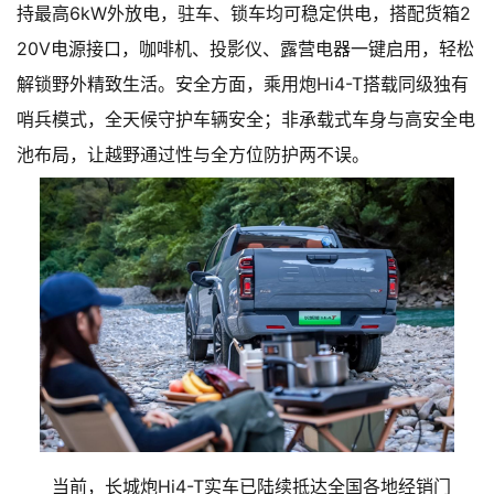
持最高6kW外放电，驻车、锁车均可稳定供电，搭配货箱2
20V电源接口，咖啡机、投影仪、露营电器一键启用，轻松
解锁野外精致生活。安全方面，乘用炮Hi4-T搭载同级独有
哨兵模式，全天候守护车辆安全；非承载式车身与高安全电
池布局，让越野通过性与全方位防护两不误。
当前，长城炮Hi4-T实车已陆续抵达全国各地经销门