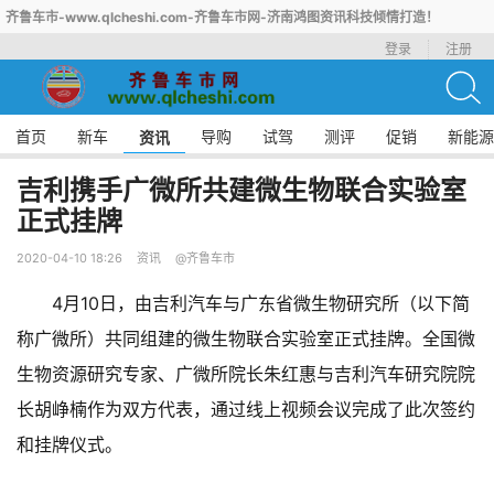
齐鲁车市-www.qlcheshi.com-齐鲁车市网-济南鸿图资讯科技倾情打造！
登录
注册
首页
新车
导购
试驾
测评
促销
新能源
资讯
吉利携手广微所共建微生物联合实验室
正式挂牌
2020-04-10 18:26
资讯
@齐鲁车市
4月10日，由吉利汽车与广东省微生物研究所（以下简
称广微所）共同组建的微生物联合实验室正式挂牌。全国微
生物资源研究专家、广微所院长朱红惠与吉利汽车研究院院
长胡峥楠作为双方代表，通过线上视频会议完成了此次签约
和挂牌仪式。