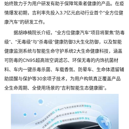
始终致力于为用户研发有助于保障驾乘者健康的产品。在疫
情爆发初期，吉利率先投入3.7亿元启动行业首个“全方位健
康汽车”的研发工作。
据胡峥楠院长介绍，“全方位健康汽车”项目将聚焦“防毒
级”、“无毒级”与“杀毒级”健康防御3大生化防御，以及智能
健康监测系统与智能生命守护系统2大生命健康科技，涵盖
可防毒的CN95超高效空调滤芯、环保无毒的内饰抗菌材
料、车内一键杀毒杀菌、车载香氛、防晕车、生命体遗留辅
助提醒与保护等30余项子技术，为用户构筑真正覆盖产品
全生命周期、全使用场景的“吉利智能生态健康圈“。