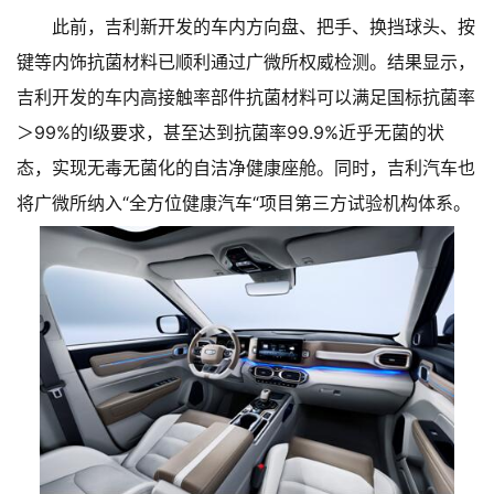
此前，吉利新开发的车内方向盘、把手、换挡球头、按
键等内饰抗菌材料已顺利通过广微所权威检测。结果显示，
吉利开发的车内高接触率部件抗菌材料可以满足国标抗菌率
＞99%的Ⅰ级要求，甚至达到抗菌率99.9%近乎无菌的状
态，实现无毒无菌化的自洁净健康座舱。同时，吉利汽车也
将广微所纳入“全方位健康汽车“项目第三方试验机构体系。