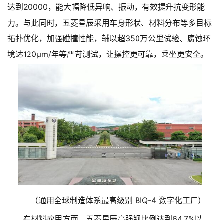
达到20000，能大幅降低异响、振动，有效提升抗变形能
力。与此同时，五菱星辰采用车身形状、材料分布等多目标
拓扑优化，加强碰撞性能，辅以超350万公里试验、腐蚀环
境达120μm/年等严苛测试，让操控更可靠，乘坐更安全。
（通用全球制造体系最高级别 BIQ-4 数字化工厂）
在材料应用方面，五菱星辰高强钢比例达到64.7%以