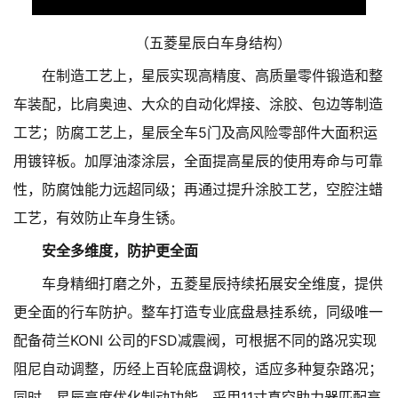
（五菱星辰白车身结构）
在制造工艺上，星辰实现高精度、高质量零件锻造和整
车装配，比肩奥迪、大众的自动化焊接、涂胶、包边等制造
工艺；防腐工艺上，星辰全车5门及高风险零部件大面积运
用镀锌板。加厚油漆涂层，全面提高星辰的使用寿命与可靠
性，防腐蚀能力远超同级；再通过提升涂胶工艺，空腔注蜡
工艺，有效防止车身生锈。
安全多维度，防护更全面
车身精细打磨之外，五菱星辰持续拓展安全维度，提供
更全面的行车防护。整车打造专业底盘悬挂系统，同级唯一
配备荷兰KONI 公司的FSD减震阀，可根据不同的路况实现
阻尼自动调整，历经上百轮底盘调校，适应多种复杂路况；
同时，星辰高度优化制动功能，采用11寸真空助力器匹配高