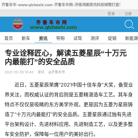
齐鲁车市-www.qlcheshi.com-齐鲁车市网-济南鸿图资讯科技倾情打造！
登录
注册
首页
新车
导购
试驾
测评
促销
新能源
资讯
专业诠释匠心，解读五菱星辰“十万元
内最能打”的安全品质
2021-10-29 10:42
资讯
@齐鲁车市
近日，五菱星辰荣膺“2021中国十佳车身”大奖，备受业
界关注，而权威认证的背后则是五菱精湛造车工艺。其车身
特点不仅仅是吸睛的东方美学外观，更是因为五菱为星辰铸
造了“十万元内最能打”的安全品质。五菱星辰通过独有先进
平台架构设计、先进材料应用、先进制造工艺，以及更多整
车安全防护，保障每一位用户的美好出行。