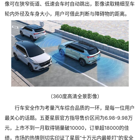
像可在狭窄街道、低速会车时自动跳出，影像读取精细至车
轮内外径及车身大小，用户可借此判断与障碍物的距离。
（360度高清全景影像）
行车安全作为考量汽车综合品质的一环，是每一位用户
最关心的话题。五菱星辰官方指导售价区间为6.98-9.98万
元，上市不到一月取得销量破10000，订单超18000的佳
绩，市场的热情则切实印证了星辰“十万元内最能打”的安全