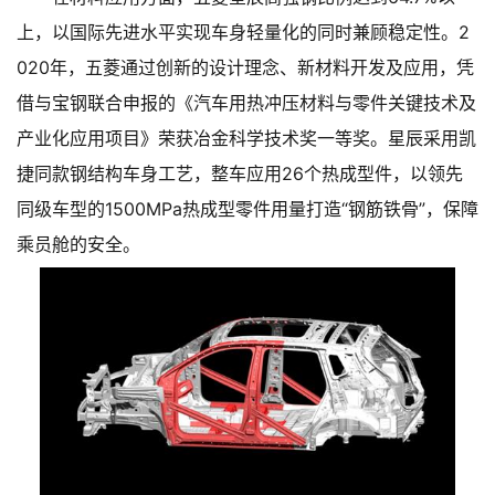
上，以国际先进水平实现车身轻量化的同时兼顾稳定性。2
020年，五菱通过创新的设计理念、新材料开发及应用，凭
借与宝钢联合申报的《汽车用热冲压材料与零件关键技术及
产业化应用项目》荣获冶金科学技术奖一等奖。星辰采用凯
捷同款钢结构车身工艺，整车应用26个热成型件，以领先
同级车型的1500MPa热成型零件用量打造“钢筋铁骨”，保障
乘员舱的安全。