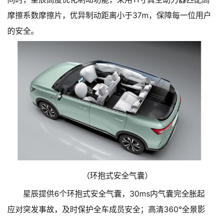
摩擦系数摩擦片，优异制动距离小于37m，保障每一位用户
的安全。
（环抱式安全气囊）
星辰提供6个环抱式安全气囊，30ms内气囊完全胀起
应对突发事故，及时保护全车成员安全；高清360°全景影