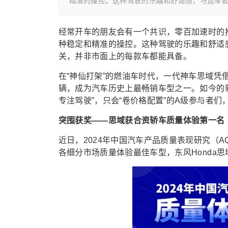
精准的操控。这种驾驶的乐趣和舒适感，与造车
经常开车的朋友会有一个共识，零百加速时的
种稳定和精准的操控。这种驾驶的乐趣和舒适
关，并非市面上的每款车都能具备。
在“神仙打架”的燃油车时代，一代神车思域凭借
辆，成为汽车历史上最畅销车型之一。如今的新
专注驾驶”，只会“卷价格配置”的A级参与者们
突围获奖——思域获合资轿车质量体验第一名
近日，2024年中国汽车产品质量表现研究（
各细分市场质量体验最佳车型，东风Honda思域