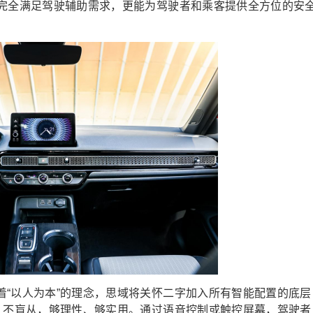
，完全满足驾驶辅助需求，更能为驾驶者和乘客提供全方位的安
着“以人为本”的理念，思域将关怀二字加入所有智能配置的底层
撞、不盲从，够理性、够实用。通过语音控制或触控屏幕，驾驶者