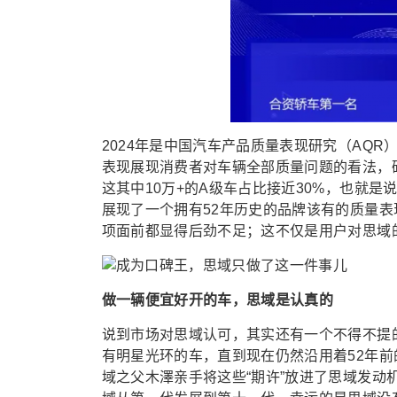
2024年是中国汽车产品质量表现研究（AQ
表现展现消费者对车辆全部质量问题的看法，研
这其中10万+的A级车占比接近30%，也就是
展现了一个拥有52年历史的品牌该有的质量
项面前都显得后劲不足；这不仅是用户对思域
做一辆便宜好开的车，思域是认真的
说到市场对思域认可，其实还有一个不得不提
有明星光环的车，直到现在仍然沿用着52年前的
域之父木澤亲手将这些“期许”放进了思域发