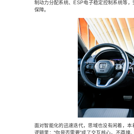
制动力分配系统、ESP电子稳定控制系统等
保障。
面对智能化的迅速迭代，思域也没有闲着，本
逻辑里：“你是否需要”成了交互核心，不莽