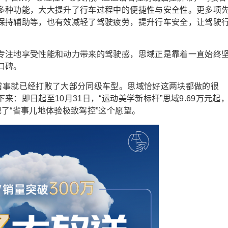
多种功能，大大提升了行车过程中的便捷性与安全性。更多项
保持辅助等，也有效减轻了驾驶疲劳，提升行车安全，让驾驶
专注地享受性能和动力带来的驾驶感，思域正是靠着一直始终
口碑。
省事就已经打败了大部分同级车型。思域恰好这两块都做的很
：即日起至10月31日，“运动美学新标杆”思域9.69万元起
了“省事儿地体验极致驾控”这个愿望。