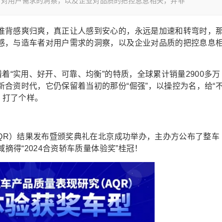
者对用户需求的洞察，以及企业对品质的把控息息相关，并非
推背感爽归爽，真正让人感到安心的，永远是加速和转弯时，
感，与造车者对用户需求的洞察，以及企业对品质的把控息息
着“实用、好开、可靠、均衡”的特质，全球累计销量2900多万
合资时代，它仍保留着当初的那份“倔强”，以操控为名，给“
，打了个样。
AQR）结果发布暨颁奖典礼在北京成功举办，主办方公布了整车
摘得“2024合资轿车质量体验奖”桂冠！