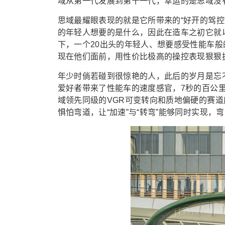
域从第一代发展到第十一代，幸运的是思域没
思域最耀眼表现的就是它所带来的“好开的驾控
的年轻人想要的是什么，因此在造车之初它就
下，一个20出头的年轻人、想要感受性能车
现在他们面前，用性价比极高的操控表现狠狠
年少时倘若碰到很惊艳的人，此后的岁月是忘
爱好者带来了性能车的速度感官，7秒的百公里
域领先同级的VGR可变转向和质地偏硬的赛
惧怕弯道，让“加速”与“转弯”能够同时实现