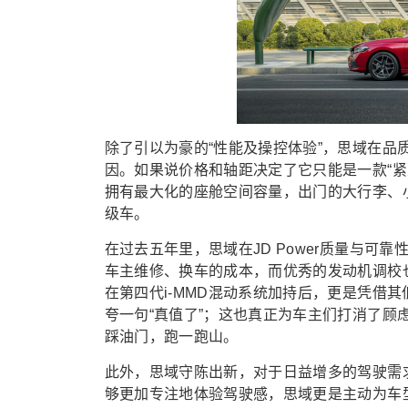
除了引以为豪的“性能及操控体验”，思域在品
因。如果说价格和轴距决定了它只能是一款“紧
拥有最大化的座舱空间容量，出门的大行李、
级车。
在过去五年里，思域在JD Power质量与
车主维修、换车的成本，而优秀的发动机调校
在第四代i-MMD混动系统加持后，更是凭借其
夸一句“真值了”；这也真正为车主们打消了
踩油门，跑一跑山。
此外，思域守陈出新，对于日益增多的驾驶需求
够更加专注地体验驾驶感，思域更是主动为车型