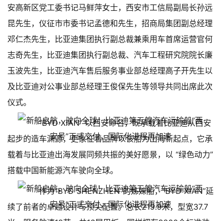
安高新区党工委书记马鲜萍女士，西安市工信局副局长孙远
昆先生，仪征市市委书记孟德和先生，招商局集团副总经理
邓仁杰先生，比亚迪集团执行副总裁兼乘用车首席运营官何
志奇先生，比亚迪集团执行副总裁、汽车工程研究院院长廉
玉波先生，比亚迪汽车售后服务事业部总经理高子开先生以
及比亚迪对公事业部总经理王俊保先生等领导共同出席此次
仪式。
“BYD XI’AN” 以西安命名，既承载着比亚迪从西安
起步的造车渊源，更象征着品牌以该船为出海新起点，它承
载着与比亚迪出海发展同频共振的美好愿景，以 “绿色动力”
搭载中国新能源汽车驶向全球。
作为“BYD SHENZHEN”的姊妹船，“BYD XI’AN”延
续了前者的卓越设计与顶尖配置。总长219.9米，型宽37.7