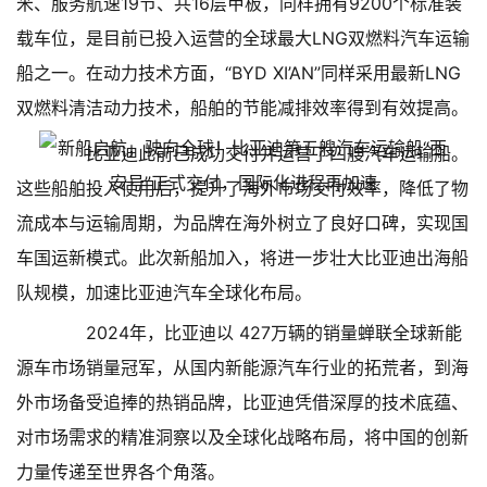
米、服务航速19节、共16层甲板，同样拥有9200个标准装
载车位，是目前已投入运营的全球最大LNG双燃料汽车运输
船之一。在动力技术方面，“BYD XI’AN”同样采用最新LNG
双燃料清洁动力技术，船舶的节能减排效率得到有效提高。
比亚迪此前已成功交付并运营了四艘汽车运输船。
这些船舶投入使用后，提升了海外市场交付效率，降低了物
流成本与运输周期，为品牌在海外树立了良好口碑，实现国
车国运新模式。此次新船加入，将进一步壮大比亚迪出海船
队规模，加速比亚迪汽车全球化布局。
2024年，比亚迪以 427万辆的销量蝉联全球新能
源车市场销量冠军，从国内新能源汽车行业的拓荒者，到海
外市场备受追捧的热销品牌，比亚迪凭借深厚的技术底蕴、
对市场需求的精准洞察以及全球化战略布局，将中国的创新
力量传递至世界各个角落。