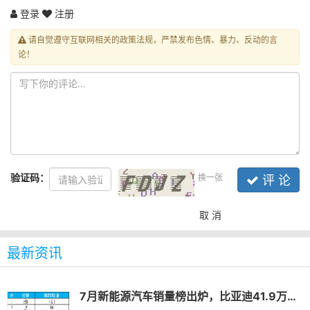
登录
注册
请自觉遵守互联网相关的政策法规，严禁发布色情、暴力、反动的言
论！
验证码：
换一张
评 论
取 消
最新资讯
7月新能源汽车销量榜出炉，比亚迪41.9万辆稳居榜首