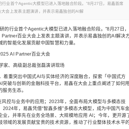
业首个Agentic大模型已进入落地融合阶段。”8月27日，易鑫首席
ner百业大会上发表主题演讲，并表示易鑫独创的AI解
行业首个Agentic大模型已进入落地融合阶段。”8月27日
I Partner百业大会上发表主题演讲，并表示易鑫独创的AI解决
域的智能化发展贡献中国智慧和力量。
科学家、高级副总裁张磊演讲现场
，着重突出中国式AI与实体经济的深度融合，探索「中国式方
AI突破与创新的金融科技平台，易鑫在大会上重点阐述了如何
的服务生态。
技术在风控与业务中的应用；2023年，全面布局大模型与多模态技
2024年，易鑫凭借“智鑫多维”多模态大模型，成为中国汽车
业，并率先在业务全场景、大规模地应用 AI；今年，更开源
技领域的发展贡献宝贵的技术资源，推动了行业整体技术水平