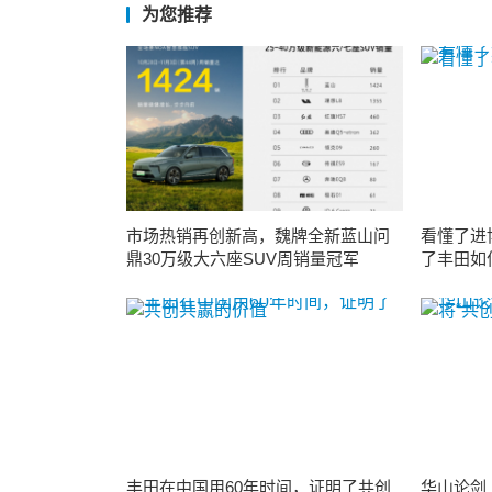
为您推荐
市场热销再创新高，魏牌全新蓝山问
看懂了进
鼎30万级大六座SUV周销量冠军
了丰田如
丰田在中国用60年时间，证明了共创
华山论剑