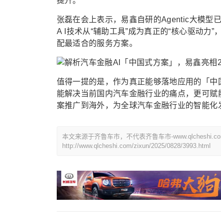
提升。
张磊在会上表示，易鑫自研的Agentic大
A I技术从“辅助工具”成为真正的“核心驱动
配最适合的服务方案。
值得一提的是，作为真正能够落地应用的「中国
能解决当前国内汽车金融行业的痛点，更可赋
案推广到海外，为全球汽车金融行业的智能化
本文来源于齐鲁车市，不代表齐鲁车市-www.qlchesh
http://www.qlcheshi.com/zixun/2025/0828/3993.html