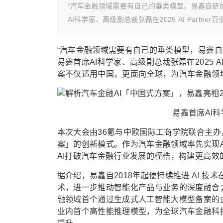
“汽车金融领域需要有自己的垂类模型，易鑫自研的行
AI科学家、高级副总裁张磊在2025 AI Part
“汽车金融领域需要有自己的垂类模型，易鑫自研的
易鑫首席AI科学家、高级副总裁张磊在2025 A
案不仅适用中国，更面向全球，为汽车金融领
易鑫首席AI
本次大会由36氪与中欧国际工商学院联合主办
案」的创新模式。作为汽车金融领域率先实现
AI打破汽车金融行业发展的桎梏，构建更高效
据介绍，易鑫自2018年起便持续推进 AI 
术，进一步推动智能化产品与业务的深度融合；
融领域首个通过生成式人工智能大模型备案的企
业内首个高性能推理模型，为全球汽车金融科