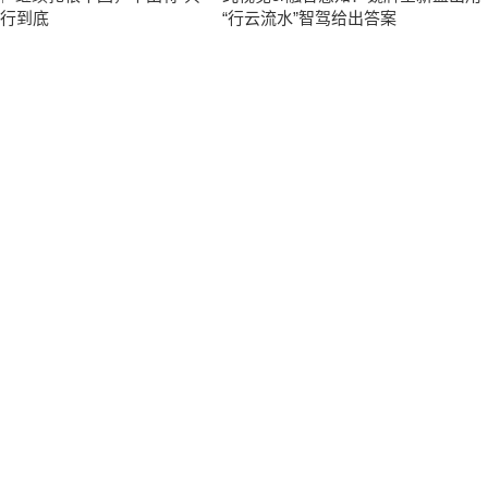
进行到底
“行云流水”智驾给出答案