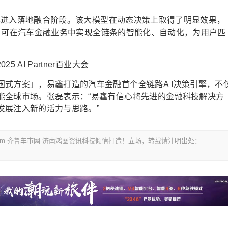
模型已进入落地融合阶段。该大模型在动态决策上取得了明显效果，
力”，可在汽车金融业务中实现全链条的智能化、自动化，为用户匹
式方案」，易鑫打造的汽车金融首个全链路A I决策引擎，不
能全球市场。张磊表示：“易鑫有信心将先进的金融科技解决方
发展注入新的活力与思路。”
i.com-齐鲁车市网-济南鸿图资讯科技倾情打造！立场，转载请注明出处：