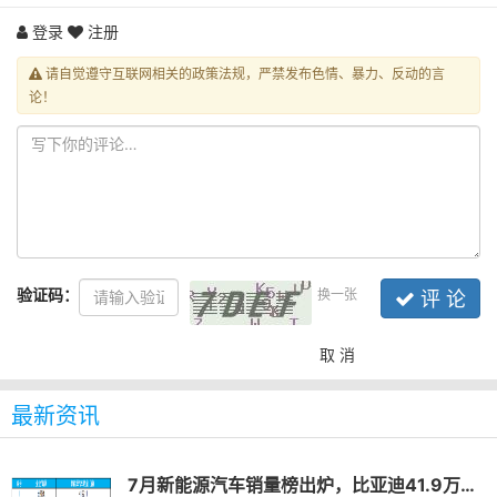
登录
注册
请自觉遵守互联网相关的政策法规，严禁发布色情、暴力、反动的言
论！
验证码：
换一张
评 论
取 消
最新资讯
7月新能源汽车销量榜出炉，比亚迪41.9万辆稳居榜首