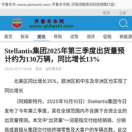
齐鲁车市-www.qlcheshi.com-齐鲁车市网-济南鸿图资讯科技倾情打造！
登录
注册
首页
新车
导购
试驾
测评
促销
新能源
资讯
Stellantis集团2025年第三季度出货量预
计约为130万辆，同比增长13%
2025-10-11 14:08
资讯
@齐鲁车市
北美区同比增长35%，欧洲区和中东及非洲区也实现了
同比增长
（阿姆斯特丹，2025年10月10日）Stellantis集团今日
发布了今年第三季度，其在全球范围内不含旗下合资企业的
出货量预测。本文中“出货量”一词是指交付给经销商、分销
商或直接从集团交付给终端零售及大客户的车辆总数，此交