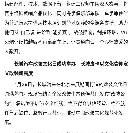
搭建配件、技术、数据平台，组建工程师车队深入赛事，将
赛事经验反哺产品优化；同时携手俱乐部车队、车手等伙伴
为普通玩家提供从技术培训到营地保障的全链条支持，助力
他们从“自己玩”进阶到“能参赛”。战鼓擂响，剑指环塔，V6
火炮让硬核越野不再高高在上，让赛道向每一个心怀热爱的
人敞开。
长城汽车改装文化日成功举办，长城皮卡以文化信仰定
义改装新高度
4月29日，长城汽车在北京车展期间打造的改装文化日
圆满落幕。现场集结百余家改装生态伙伴共同发布“改装公
约”，承诺绝不触碰安全红线、绝不背弃诚信经营、绝不放
任售后缺位，凝聚行业共识，推动中国改装文化规范化发
展。