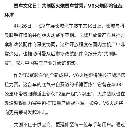
赛车文化日：共创版火炮赛车首秀，V6火炮即将征战
环塔
4月26日，北京车展长城汽车赛车文化日上，长城与科
曼联手打造的共创版火炮赛车亮相。长城开放量产车悬挂方
案和改装配件商深度协同，这种开放程度在国内主机厂中非
常少见，也推动科曼从后市场改装配件商跃升为“共创队
友”，成为中国赛车产业升级的缩影。
作为“以赛验车”的全新成果，V6火炮即将硬核征战环塔
拉力赛。这台车的底气来自赛道的千锤百炼：它曾在4500
公里环塔极限赛道上斩获T2量产组“六冠王”，火炮战队也在
敦煌越野耐力赛中包揽T2量产组冠亚军。如今，V6火炮将
向更高荣誉发起冲击。
共创不止于供应商，更延伸至每一位车手与用户。通过