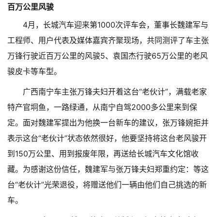
百万公里风骏
4月，长城汽车迎来第1000次评车会，董事长魏建军与
工程师、用户代表及媒体嘉宾齐聚现场，共同测评了车主张
万锋行驶近百万公里的风骏5、袁国杰行驶65万公里的老风
骏皮卡等车型。
广西南宁车主张万锋夫妇开着这台“老伙计”，满载老家
特产官垌鱼，一路绿通，从南宁自驾2000多公里来到保
定。面对魏建军提出为他换一台新车的建议，张万锋婉拒并
表示这台“老伙计”状态依然很好，他要坚持将这台老风骏开
到150万公里、用到报废年限，再送给长城汽车文化馆收
藏。为感谢这份信任，魏建军与张万锋夫妇郑重约定：等这
台“老伙计”光荣退役，将赠送他们一辆由他们自己挑选的新
车。