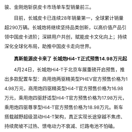
骏、金刚炮斩获皮卡市场单车型销量前三。
目前，长城皮卡已连续28年销量第一，全球累计销量
超290万辆。长城炮将继续坚持品类创新，以高价值产品引
领中国皮卡进阶；深耕用户共创，赋能皮卡文化向上；持续
深化全球化布局，助推中国皮卡走向世界。
真新能源皮卡来了 长城炮Hi4-T正式预售14.98万元起
4月24日，长城炮Hi4-T于北京车展重磅开启预售，推
出多款配置车型：商用炮两驱精英型PHEV官方预售价格为1
4.98万元，商用炮四驱精英型Hi4-T官方预售价格为16.98
万元，乘用炮四驱舒适型Hi4-T官方预售价格为17.98万元，
乘用炮四驱尊享型Hi4-T官方预售价格为18.98万元。新车
搭载越野超级混动Hi4-T架构，真正实现长途穿越不焦虑、
持续爬坡不过热、馈电动力不衰减、烂路电池不怕磕。