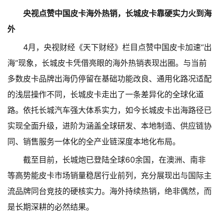
央视点赞中国皮卡海外热销，长城皮卡靠硬实力火到海
外
4月，央视财经《天下财经》栏目点赞中国皮卡加速“出
海”现象，长城皮卡凭借亮眼的海外热销表现出圈。与当前
多数皮卡品牌出海仍停留在基础功能改良、通用化路况适配
的浅层操作不同，长城皮卡走出了一条差异化的全球化道
路。依托长城汽车强大体系实力，如今长城皮卡出海路径已
实现全面升级，进阶为涵盖全球研发、本地制造、供应链协
同、销售服务一体化的全产业链深度本地化布局。
截至目前，长城炮已登陆全球60余国，在澳洲、南非
等高势能皮卡市场销量稳居行业前列，充分展现出与国际主
流品牌同台竞技的硬核实力。海外持续热销，绝非偶然，而
是长期深耕的必然结果。