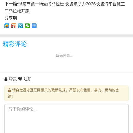
下一篇:
母亲节跑一场爱的马拉松 长城炮助力2026长城汽车智慧工
厂马拉松开跑
分享到
精彩评论
暂无评论...
登录
注册
请自觉遵守互联网相关的政策法规，严禁发布色情、暴力、反动的言
论！