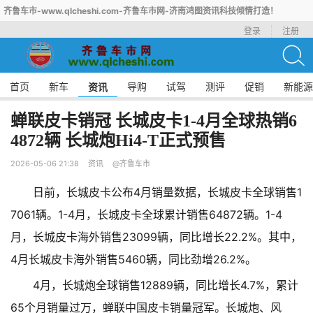
齐鲁车市-www.qlcheshi.com-齐鲁车市网-济南鸿图资讯科技倾情打造！
登录
注册
首页
新车
导购
试驾
测评
促销
新能源
资讯
蝉联皮卡销冠 长城皮卡1-4月全球热销6
4872辆 长城炮Hi4-T正式预售
2026-05-06 21:38
资讯
@齐鲁车市
日前，长城皮卡公布4月销量数据，长城皮卡全球销售1
7061辆。1-4月，长城皮卡全球累计销售64872辆。1-4
月，长城皮卡海外销售23099辆，同比增长22.2%。其中，
4月长城皮卡海外销售5460辆，同比劲增26.2%。
4月，长城炮全球销售12889辆，同比增长4.7%，累计
65个月销量过万，蝉联中国皮卡销量冠军。长城炮、风