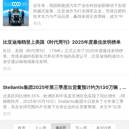
近年来，我国新能源汽车产业在科技创新驱动下实现
跨越式发展，比亚迪作为行业领军企业，凭借过硬的
技术实力与产品品质，赢得多国元首青睐，成为“中
国制造”向“中国智造”转型升级的典型代表，更成为传
资讯
递中国科技实
比亚迪海鸥登上美国《时代周刊》2025年度最佳发明榜单
近日，美国《时代周刊》（TIME）正式公布了2025年度最佳发明榜
单。凭借卓越的创新实力和全球市场的高度认可，比亚迪海鸥成功入
选交通运输领域最佳发明。
资讯
Stellantis集团2025年第三季度出货量预计约为130万辆，同比增长13%
北美区同比增长35%，欧洲区和中东及非洲区也实现了同比增长 （阿
姆斯特丹，2025年10月10日）Stellantis集团今日发布了今年第三季
度，其在全球范围内不含旗下合资企业的出货量预测。本文中“出货
量”一词是指交付给经
资讯
首页
上一页
第6页
下一页
共103页